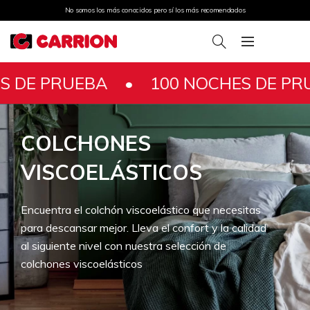
No somos los más conocidos pero sí los más recomendados
 PRUEBA •
100 NOCHES DE PRUEB
COLCHONES
VISCOELÁSTICOS
Encuentra el colchón viscoelástico que necesitas
para descansar mejor. Lleva el confort y la calidad
al siguiente nivel con nuestra selección de
colchones viscoelásticos