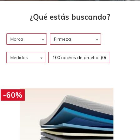
Marca
Firmeza
Medidas
100 noches de prueba
(0)
-60%