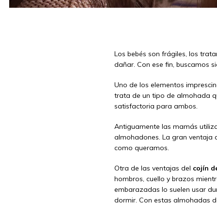
Los bebés son frágiles, los tr
dañar. Con ese fin, buscamos si
Uno de los elementos impresci
trata de un tipo de almohada qu
satisfactoria para ambos.
Antiguamente las mamás utilizab
almohadones. La gran ventaja de
como queramos.
Otra de las ventajas del
cojín d
hombros, cuello y brazos mient
embarazadas lo suelen usar dur
dormir. Con estas almohadas de