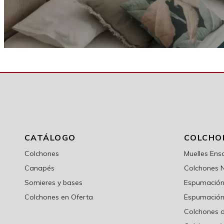
CATÁLOGO
COLCHO
Colchones
Muelles En
Canapés
Colchones 
Somieres y bases
Espumación 
Colchones en Oferta
Espumación
Colchones d