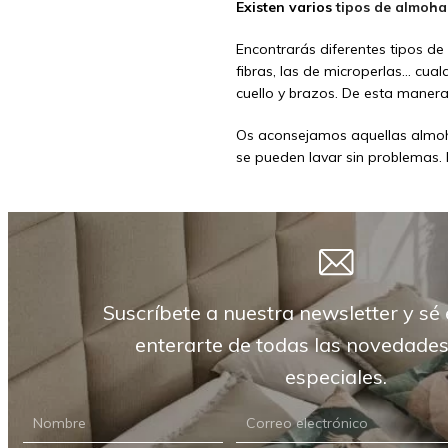
Existen varios
tipos de almoh
Encontrarás diferentes tipos d
fibras, las de microperlas… cual
cuello y brazos. De esta manera
Os aconsejamos aquellas almoha
se pueden lavar sin problemas. 
Suscríbete a nuestra newsletter y sé 
enterarte de todas las novedades
especiales.
NEWSLETTER
CARRIÓN