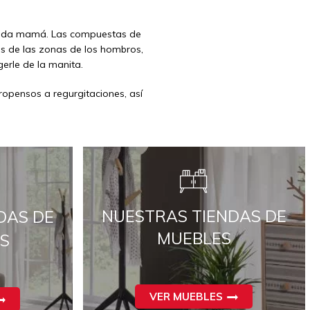
 cada mamá. Las compuestas de
nes de las zonas de los hombros,
erle de la manita.
opensos a regurgitaciones, así
NUESTRAS TIENDAS DE
DAS DE
MUEBLES
S
VER MUEBLES