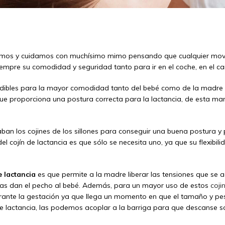
atamos y cuidamos con muchísimo mimo pensando que cualquier mov
empre su comodidad y seguridad tanto para ir en el coche, en el c
ndibles para la mayor comodidad tanto del bebé como de la madre
e proporciona una postura correcta para la lactancia, de esta mane
an los cojines de los sillones para conseguir una buena postura y 
l cojín de lactancia es que sólo se necesita uno, ya que su flexibi
e lactancia
es que permite a la madre liberar las tensiones que se 
ras dan el pecho al bebé. Además, para un mayor uso de estos
coji
ante la gestación ya que llega un momento en que el tamaño y pes
 lactancia, las podemos acoplar a la barriga para que descanse so