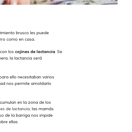
imiento brusco les puede
arro como en casa.
 con los
cojines de lactancia
. Se
ra, la lactancia será
para ello necesitaban varios
lidad nos permite amoldarlo
acumulan en la zona de los
nes de lactancia
, las mamás
o de la barriga nos impide
bre ellas.