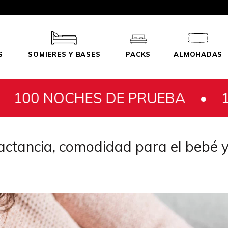
S
SOMIERES Y BASES
PACKS
ALMOHADAS
CHES DE PRUEBA •
100 NOCH
lactancia, comodidad para el bebé