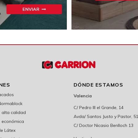
ENVIAR
NES
DÓNDE ESTAMOS
sacados
Valencia
Normablock
C/ Pedro III el Grande, 14
alta calidad
Avda/ Santos Justo y Pastor, 5
 económica
C/ Doctor Nicasio Benlloch 13
e Látex