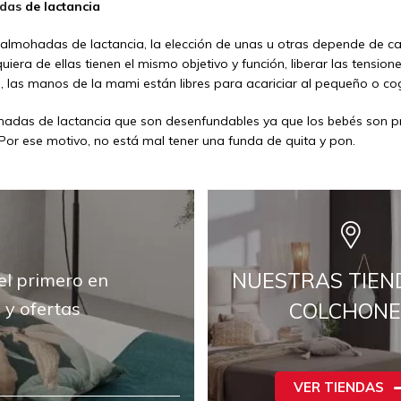
adas
de lactancia
e almohadas de lactancia, la elección de unas u otras depende de
quiera de ellas tienen el mismo objetivo y función, liberar las tensio
, las manos de la mami están libres para acariciar al pequeño o cog
das de lactancia que son desenfundables ya que los bebés son pr
Por ese motivo, no está mal tener una funda de quita y pon.
NUESTRAS TIEN
el primero en
 y ofertas
COLCHONE
VER TIENDAS