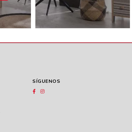
SÍGUENOS
1