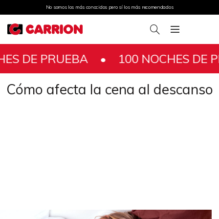
No somos los más conocidos pero sí los más recomendados
DE PRUEBA •
100 NOCHES DE PRUE
Cómo afecta la cena al descanso