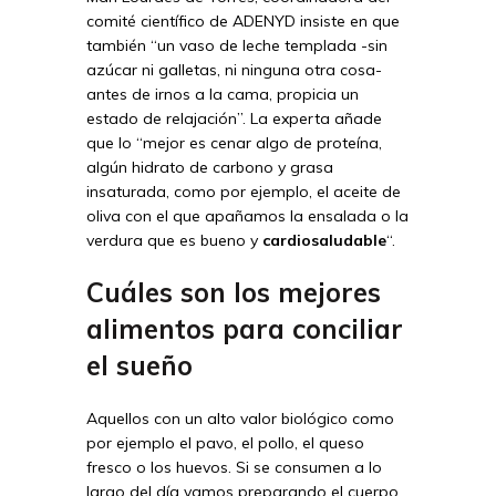
comité científico de ADENYD insiste en que
también “un vaso de leche templada -sin
azúcar ni galletas, ni ninguna otra cosa-
antes de irnos a la cama, propicia un
estado de relajación”. La experta añade
que lo “mejor es cenar algo de proteína,
algún hidrato de carbono y grasa
insaturada, como por ejemplo, el aceite de
oliva con el que apañamos la ensalada o la
verdura que es bueno y
cardiosaludable
“.
Cuáles son los mejores
alimentos para conciliar
el sueño
Aquellos con un alto valor biológico como
por ejemplo el pavo, el pollo, el queso
fresco o los huevos. Si se consumen a lo
largo del día vamos preparando el cuerpo