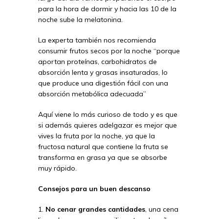
para la hora de dormir y hacia las 10 de la
noche sube la melatonina.
La experta también nos recomienda
consumir frutos secos por la noche “porque
aportan proteínas, carbohidratos de
absorción lenta y grasas insaturadas, lo
que produce una digestión fácil con una
absorción metabólica adecuada”
Aquí viene lo más curioso de todo y es que
si además quieres adelgazar es mejor que
vives la fruta por la noche, ya que la
fructosa natural que contiene la fruta se
transforma en grasa ya que se absorbe
muy rápido.
Consejos para un buen descanso
1.
No cenar grandes cantidades
, una cena