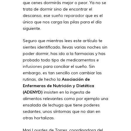
que cenes dormirás mejor o peor. Ya no se
trata de dormir sino de encontrar el
descanso, ese
sueño reparador
que es el
único que nos carga las pilas para el día
siguiente.
Seguro que mientras lees este artículo te
sientes identificado, llevas varias noches sin
poder dormir, has ido a la farmacias y has
probado todo tipo de medicamentos e
infusiones
para conciliar el sueño. Sin
embargo, es tan sencillo con cambiar las
rutinas, de hecho la
Asociación de
Enfermeras de Nutrición y Dietética
(ADENYD)
insisten en la ingesta de
alimentos relevantes como por ejemplo una
ensalada de lechuga que tiene poderes
sedantes, unos síntomas que no dan en
otras hortalizas.
Mari Lourdes de Torres, coordinadora del