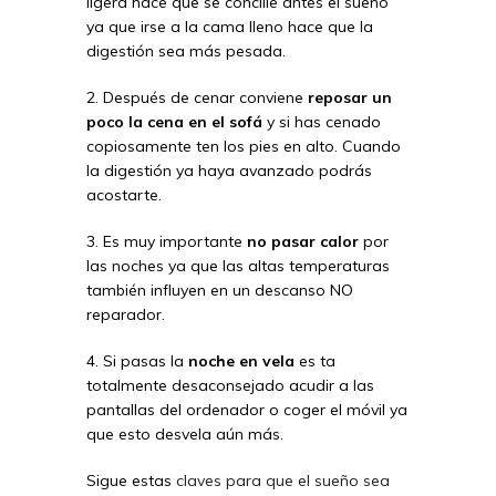
ligera hace que se concilie antes el sueño
ya que irse a la cama lleno hace que la
digestión sea más pesada.
2. Después de cenar conviene
reposar un
poco la cena en el sofá
y si has cenado
copiosamente ten los pies en alto. Cuando
la digestión ya haya avanzado podrás
acostarte.
3. Es muy importante
no pasar calor
por
las noches ya que las altas temperaturas
también influyen en un descanso NO
reparador.
4. Si pasas la
noche en vela
es ta
totalmente desaconsejado acudir a las
pantallas del ordenador o coger el móvil ya
que esto desvela aún más.
Sigue estas
claves para que el sueño sea