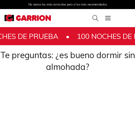
No somos los más conocidos pero sí los más recomendados
 DE PRUEBA •
100 NOCHES DE PR
Te preguntas: ¿es bueno dormir sin
almohada?