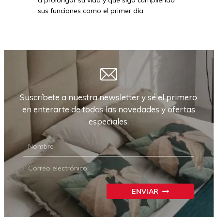
a prolongar su vida y que siga cumpliendo
sus funciones como el primer día.
Suscríbete a nuestra newsletter y sé el primero
en enterarte de todas las novedades y ofertas
especiales.
NEWSLETTER
CARRIÓN
ENVIAR