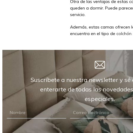
Otra de las ventajas de estas 
queden a dormir. Puede parecer
servicio.
Además, estas camas ofrecen l
encuentra en el tipo de
colchón
Suscríbete a nuestra newsletter y sé 
enterarte de todas las novedades
especiales.
NEWSLETTER
CARRIÓN