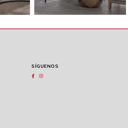
SÍGUENOS
1