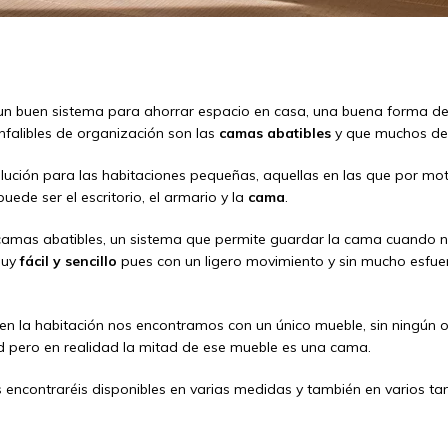
n buen sistema para ahorrar espacio en casa, una buena forma de 
nfalibles de organización son las
camas abatibles
y que muchos de
lución para las habitaciones pequeñas, aquellas en las que por mo
ede ser el escritorio, el armario y la
cama
.
 camas abatibles, un sistema que permite guardar la cama cuando n
muy
fácil y sencillo
pues con un ligero movimiento y sin mucho esfue
n la habitación nos encontramos con un único mueble, sin ningún o
d pero en realidad la mitad de ese mueble es una cama.
s encontraréis disponibles en varias medidas y también en varios 