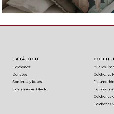
CATÁLOGO
COLCHO
Colchones
Muelles En
Canapés
Colchones 
Somieres y bases
Espumación 
Colchones en Oferta
Espumación
Colchones d
Colchones V