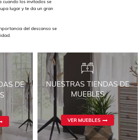
 cuando los invitados se
upa lugar y te da un gran
mportancia del descanso se
lidad.
NUESTRAS TIENDAS DE
DAS DE
MUEBLES
S
VER MUEBLES