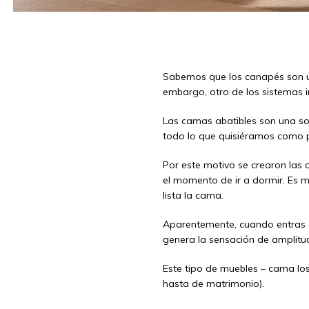
Sabemos que los canapés son u
embargo, otro de los sistemas i
Las camas abatibles son una so
todo lo que quisiéramos como pu
Por este motivo se crearon las
el momento de ir a dormir. Es 
lista la cama.
Aparentemente, cuando entras e
genera la sensación de amplitu
Este tipo de muebles – cama lo
hasta de matrimonio).