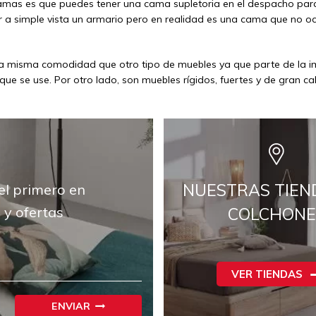
camas es que puedes tener una cama supletoria en el despacho para
 a simple vista un armario pero en realidad es una cama que no oc
a misma comodidad que otro tipo de muebles ya que parte de la i
que se use. Por otro lado, son muebles rígidos, fuertes y de gran ca
NUESTRAS TIEN
el primero en
 y ofertas
COLCHONE
VER TIENDAS
ENVIAR