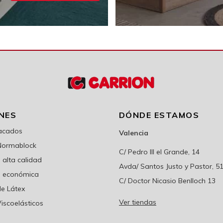
NES
DÓNDE ESTAMOS
sacados
Valencia
Normablock
C/ Pedro III el Grande, 14
alta calidad
Avda/ Santos Justo y Pastor, 5
 económica
C/ Doctor Nicasio Benlloch 13
e Látex
Ver tiendas
iscoelásticos