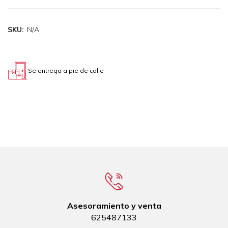
SKU:
N/A
Se entrega a pie de calle
Asesoramiento y venta
625487133