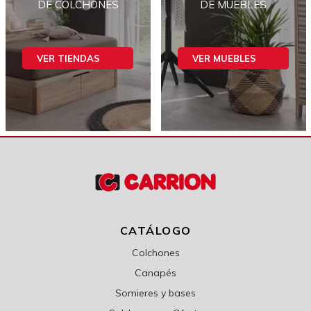
DE COLCHONES
DE MUEBLES
VER TIENDAS
VER MUEBLES
CATÁLOGO
Colchones
Canapés
Somieres y bases