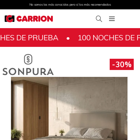
No somos los más conocidos pero sí los más recomendados
DE PRUEBA •
100 NOCHES DE PRU
-30%