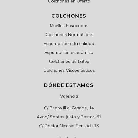
Colchones en Oferta
COLCHONES
Muelles Ensacados
Colchones Normablock
Espumación alta calidad
Espumación económica
Colchones de Látex
Colchones Viscoelásticos
DÓNDE ESTAMOS
Valencia
C/ Pedro III el Grande, 14
Avda/ Santos Justo y Pastor, 51
C/ Doctor Nicasio Benlloch 13