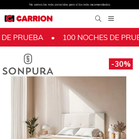
No somos los más conocidos pero sí los más recomendados
UEBA •
100 NOCHES DE PRUEBA •
-30%