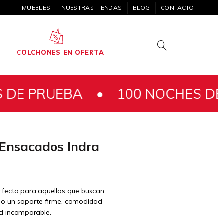
MUEBLES
NUESTRAS TIENDAS
BLOG
CONTACTO
COLCHONES EN OFERTA
A •
100 NOCHES DE PRUEBA 
 Ensacados Indra
erfecta para aquellos que buscan
ndo un soporte firme, comodidad
ad incomparable.