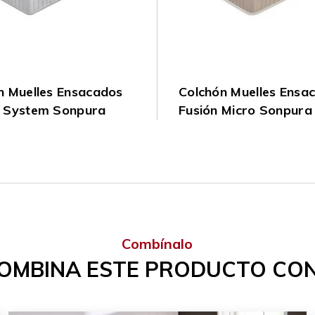
n Muelles Ensacados
Colchón Muelles Ensa
 System Sonpura
Fusión Micro Sonpura
Combínalo
OMBINA ESTE PRODUCTO CON.