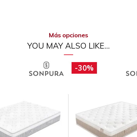
Más opciones
YOU MAY ALSO LIKE…
-30%