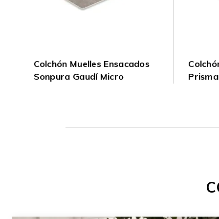
Colchón Muelles Ensacados
Colchó
Sonpura Gaudí Micro
Prisma
C