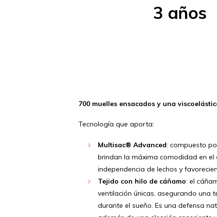
3 años
700 muelles ensacados y una viscoelástic
Tecnología que aporta:
Multisac® Advanced
: compuesto po
brindan la máxima comodidad en el 
independencia de lechos y favorecien
Tejido con hilo de cáñamo
: el cáña
ventilación únicas, asegurando una 
durante el sueño. Es una defensa nat