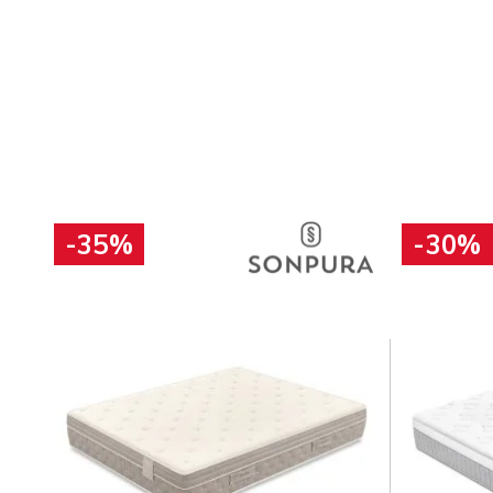
-35%
-30%