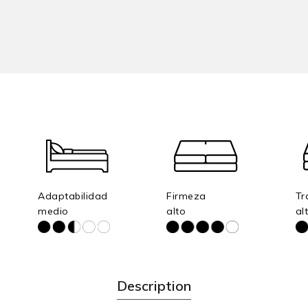
Adaptabilidad
Firmeza
Tr
medio
alto
al
Description