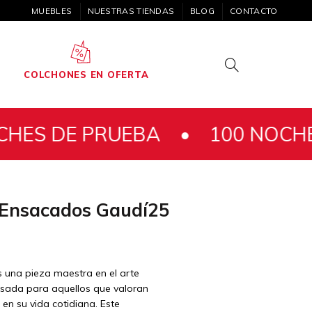
MUEBLES
NUESTRAS TIENDAS
BLOG
CONTACTO
COLCHONES EN OFERTA
RUEBA •
100 NOCHES DE PRU
 Ensacados Gaudí25
 una pieza maestra en el arte
nsada para aquellos que valoran
 en su vida cotidiana. Este