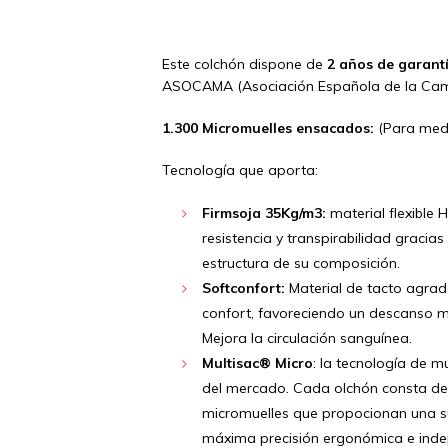
Este colchón dispone de
2 años de garant
ASOCAMA (Asociación Española de la Cam
1.300 Micromuelles ensacados:
(Para med
Tecnología que aporta:
Firmsoja 35Kg/m3:
material flexibl
resistencia y transpirabilidad gracias
estructura de su composición.
Softconfort:
Material de tacto agrad
confort, favoreciendo un descanso m
Mejora la circulación sanguínea.
Multisac® Micro
: la tecnología de
del mercado. Cada olchón consta de
micromuelles que propocionan una s
máxima precisión ergonómica e inde