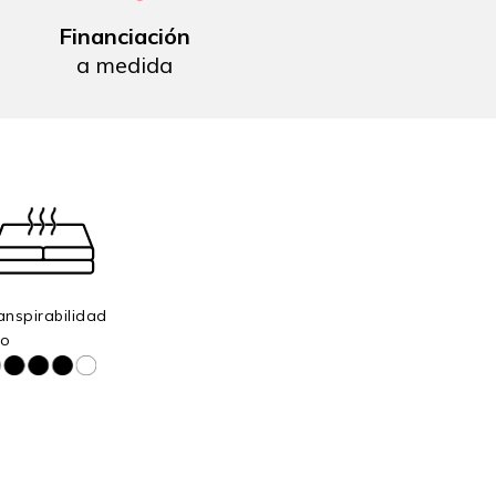
Financiación
a medida
anspirabilidad
to