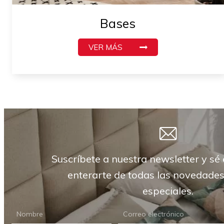
Bases
VER MÁS
Suscríbete a nuestra newsletter y sé 
enterarte de todas las novedades
especiales.
NEWSLETTER