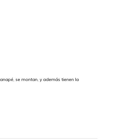
s
 canapé, se montan, y además tienen la