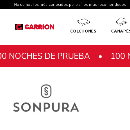
No somos los más conocidos pero sí los más recomendados
COLCHONES
CANAPÉ
DE PRUEBA •
100 NOCHES DE