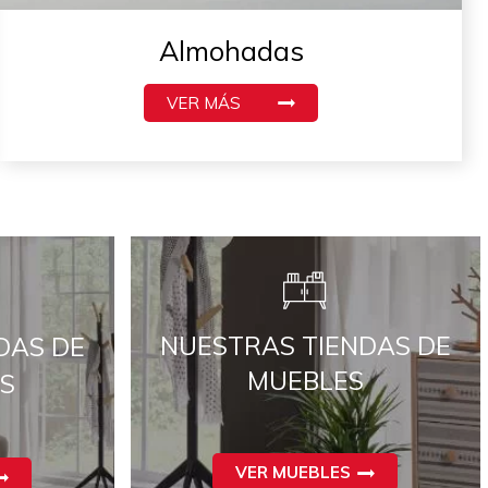
Almohadas
VER MÁS
NUESTRAS TIENDAS DE
DAS DE
MUEBLES
S
VER MUEBLES