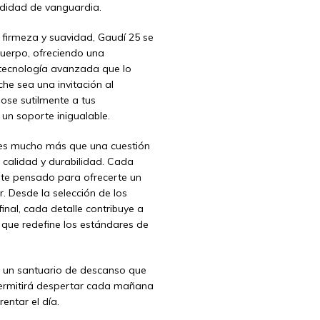
odidad de vanguardia.
e firmeza y suavidad, Gaudí 25 se
uerpo, ofreciendo una
 tecnología avanzada que lo
e sea una invitación al
se sutilmente a tus
un soporte inigualable.
5 es mucho más que una cuestión
 calidad y durabilidad. Cada
te pensado para ofrecerte un
. Desde la selección de los
inal, cada detalle contribuye a
 que redefine los estándares de
s un santuario de descanso que
permitirá despertar cada mañana
rentar el día.