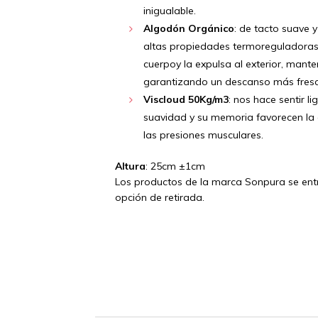
inigualable.
Algodón Orgánico
: de tacto suave 
altas propiedades termoreguladoras
cuerpoy la expulsa al exterior, mante
garantizando un descanso más fresc
Viscloud 50Kg/m3
: nos hace sentir l
suavidad y su memoria favorecen la c
las presiones musculares.
Altura
: 25cm ±1cm
Los productos de la marca Sonpura se entr
opción de retirada.