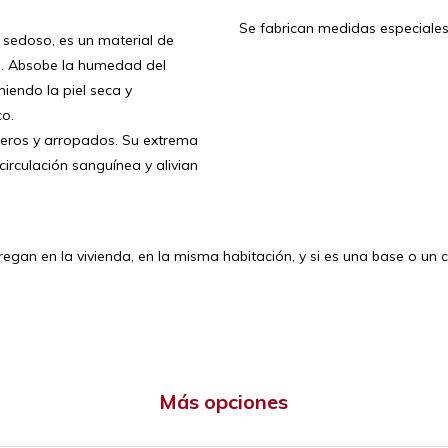
Se fabrican medidas especiale
y sedoso, es un material de
. Absobe la humedad del
niendo la piel seca y
o.
igeros y arropados. Su extrema
irculación sanguínea y alivian
egan en la vivienda, en la misma habitación, y si es una base o un
Más opciones