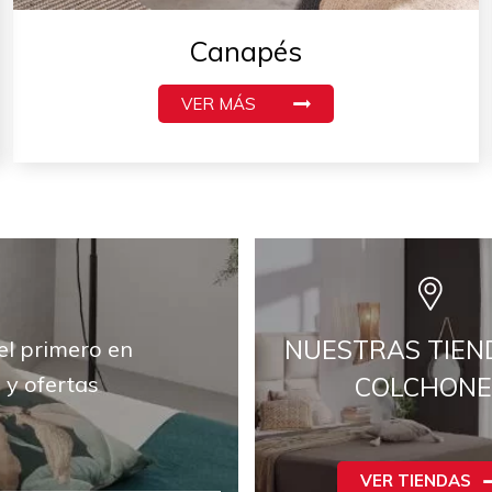
Canapés
VER MÁS
NUESTRAS TIEN
el primero en
 y ofertas
COLCHONE
VER TIENDAS