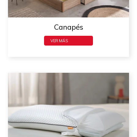
Canapés
VER MÁS