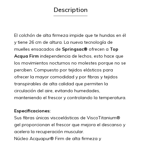
Description
El colchón de alta firmeza impide que te hundas en él
y tiene 26 cm de altura. La nueva tecnología de
muelles ensacados de
Springsac®
ofrecen a
Top
Acqua Firm
independencia de lechos, esto hace que
los movimientos nocturnos no molestes porque no se
perciben. Compuesto por tejidos elásticos para
ofrecer la mayor comodidad y por fibras y tejidos
transpirables de alta calidad que permiten la
circulación del aire, evitando humedades,
manteniendo el frescor y controlando la temperatura.
Especificaciones:
Sus fibras únicas viscoelásticas de ViscoTitanium®
gel proporcionan el frescor que mejora el descanso y
acelera la recuperación muscular.
Núcleo Acquapur® Firm de alta firmeza y