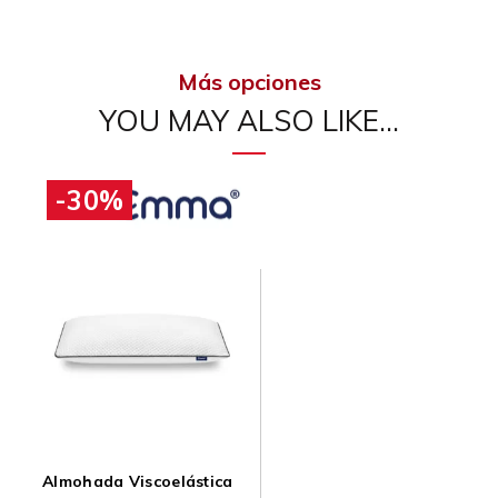
Más opciones
YOU MAY ALSO LIKE…
-30%
Almohada Viscoelástica