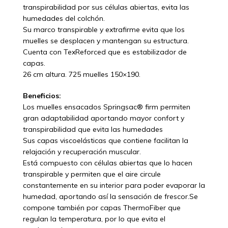
transpirabilidad por sus células abiertas, evita las
humedades del colchón.
Su marco transpirable y extrafirme evita que los
muelles se desplacen y mantengan su estructura.
Cuenta con TexReforced que es estabilizador de
capas.
26 cm altura. 725 muelles 150×190.
Beneficios:
Los muelles ensacados Springsac® firm permiten
gran adaptabilidad aportando mayor confort y
transpirabilidad que evita las humedades
Sus capas viscoelásticas que contiene facilitan la
relajación y recuperación muscular.
Está compuesto con células abiertas que lo hacen
transpirable y permiten que el aire circule
constantemente en su interior para poder evaporar la
humedad, aportando así la sensación de frescor.Se
compone también por capas ThermoFiber que
regulan la temperatura, por lo que evita el