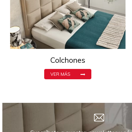
Colchones
VER MÁS