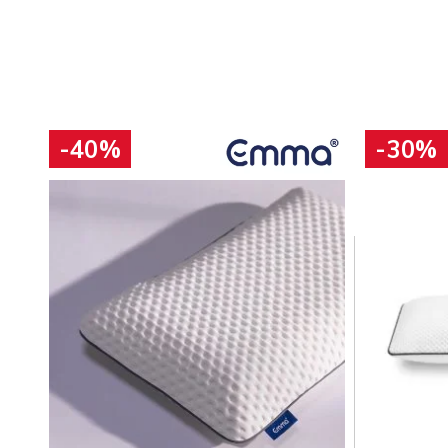
-40%
-30%