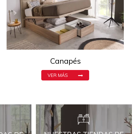
Canapés
VER MÁS