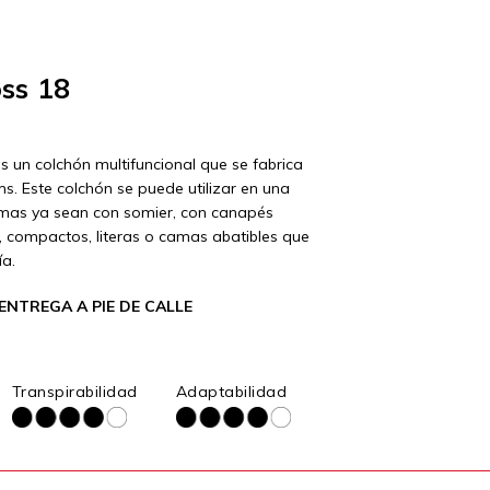
ss 18
s un colchón multifuncional que se fabrica
s. Este colchón se puede utilizar en una
mas ya sean con somier, con canapés
s, compactos, literas o camas abatibles que
ía.
ENTREGA A PIE DE CALLE
Transpirabilidad
Adaptabilidad