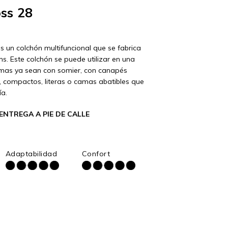
ss 28
s un colchón multifuncional que se fabrica
s. Este colchón se puede utilizar en una
mas ya sean con somier, con canapés
s, compactos, literas o camas abatibles que
ía.
ENTREGA A PIE DE CALLE
Adaptabilidad
Confort