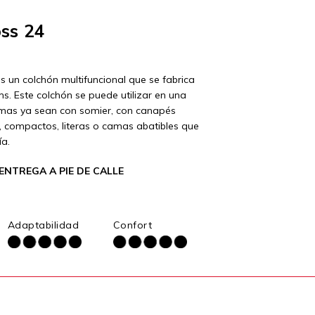
ss 24
s un colchón multifuncional que se fabrica
s. Este colchón se puede utilizar en una
mas ya sean con somier, con canapés
s, compactos, literas o camas abatibles que
ía.
ENTREGA A PIE DE CALLE
Adaptabilidad
Confort