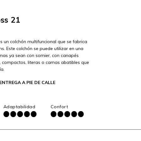
ss 21
s un colchón multifuncional que se fabrica
s. Este colchón se puede utilizar en una
mas ya sean con somier, con canapés
s, compactos, literas o camas abatibles que
ía.
ENTREGA A PIE DE CALLE
Adaptabilidad
Confort