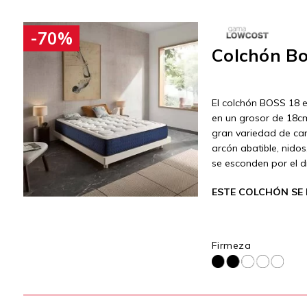
-70%
Colchón Bo
El colchón BOSS 18 e
en un grosor de 18cm
gran variedad de ca
arcón abatible, nido
se esconden por el d
ESTE COLCHÓN SE 
Firmeza