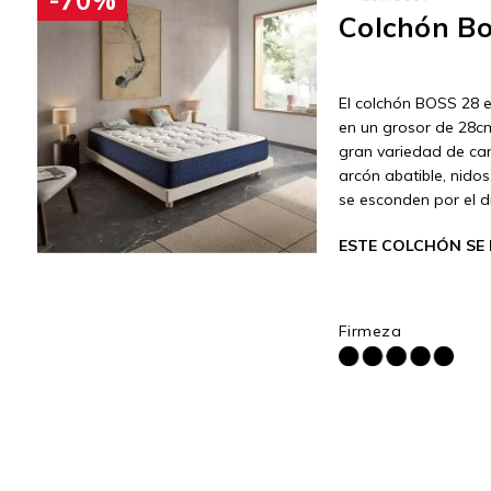
Colchón Bo
El colchón BOSS 28 e
en un grosor de 28cm
gran variedad de ca
arcón abatible, nido
se esconden por el d
ESTE COLCHÓN SE 
Firmeza