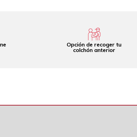
ine
Opción de recoger tu
colchón anterior