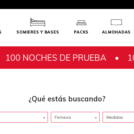
S
SOMIERES Y BASES
PACKS
ALMOHADAS
OCHES DE PRUEBA •
100 NOC
Firmeza
Medidas