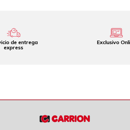
icio de entrega
Exclusivo Onl
express