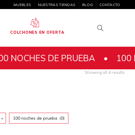
MUEBLES
NUESTRAS TIENDAS
BLOG
CONTACTO
COLCHONES EN OFERTA
HES DE PRUEBA •
100 NOCHE
Showing all 4 results
100 noches de prueba
(0)