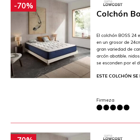
-70%
Colchón Bo
El colchón BOSS 24 e
en un grosor de 24cm
gran variedad de ca
arcón abatible, nido
se esconden por el d
ESTE COLCHÓN SE 
Firmeza
-70%