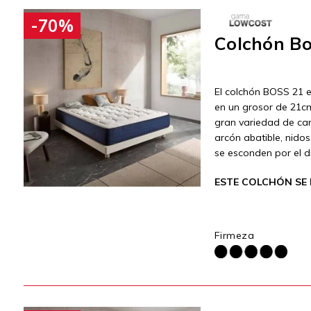
-70%
Colchón Bo
El colchón BOSS 21 e
en un grosor de 21cm
gran variedad de ca
arcón abatible, nido
se esconden por el d
ESTE COLCHÓN SE 
Firmeza