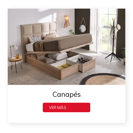
Canapés
VER MÁS