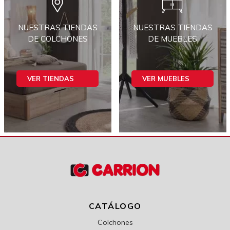
NUESTRAS TIENDAS
NUESTRAS TIENDAS
DE COLCHONES
DE MUEBLES
VER TIENDAS
VER MUEBLES
CATÁLOGO
Colchones