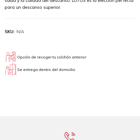
salud y la calidad del descanso, LOTUS es la elección perfecta
para un descanso superior.
SKU:
N/A
Opción de recoger tu colchón anterior
Se entrega dentro del domicilio