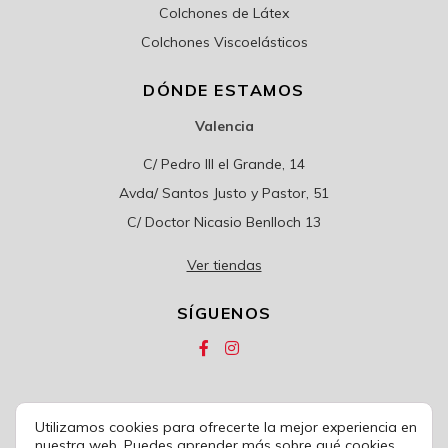
Colchones de Látex
Colchones Viscoelásticos
DÓNDE ESTAMOS
Valencia
C/ Pedro III el Grande, 14
Avda/ Santos Justo y Pastor, 51
C/ Doctor Nicasio Benlloch 13
Ver tiendas
SÍGUENOS
Utilizamos cookies para ofrecerte la mejor experiencia en
© 2020
COLCHONES CARRIÓN
nuestra web. Puedes aprender más sobre qué cookies