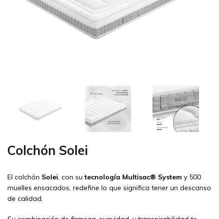
Colchón Solei
El colchón
Solei
, con su
tecnología Multisac® System
y 500
muelles ensacados, redefine lo que significa tener un descanso
de calidad.
Su combinación de firmeza, suavidad, y transpirabilidad te