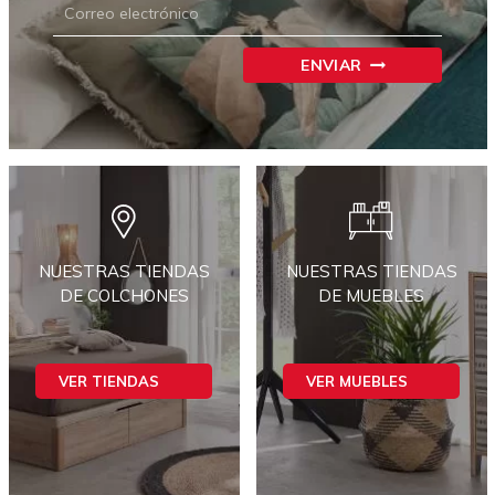
ENVIAR
NUESTRAS TIENDAS
NUESTRAS TIENDAS
DE COLCHONES
DE MUEBLES
VER TIENDAS
VER MUEBLES