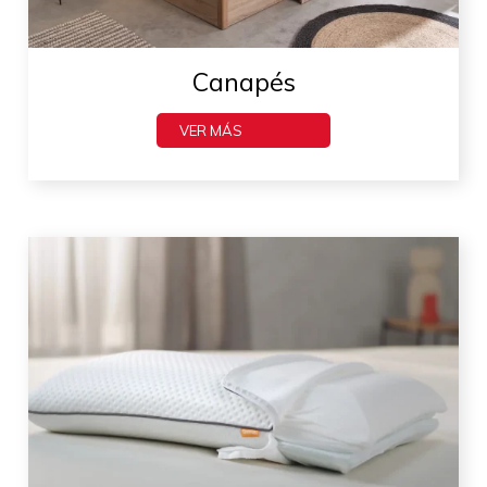
Canapés
VER MÁS