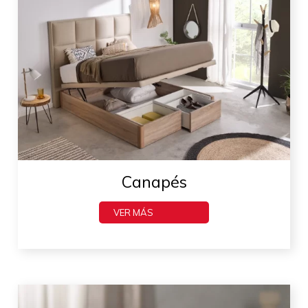
Canapés
VER MÁS