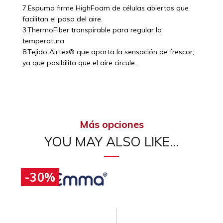
7.Espuma firme HighFoam de células abiertas que
facilitan el paso del aire.
3.ThermoFiber transpirable para regular la
temperatura
8.Tejido Airtex® que aporta la sensación de frescor,
ya que posibilita que el aire circule.
Más opciones
YOU MAY ALSO LIKE…
-30%