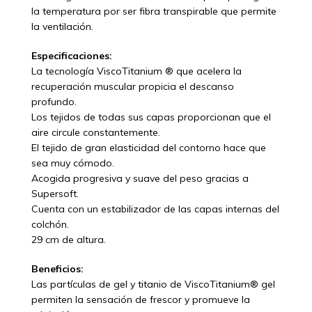
la temperatura por ser fibra transpirable que permite
la ventilación.
Especificaciones:
La tecnología ViscoTitanium ® que acelera la
recuperación muscular propicia el descanso
profundo.
Los tejidos de todas sus capas proporcionan que el
aire circule constantemente.
El tejido de gran elasticidad del contorno hace que
sea muy cómodo.
Acogida progresiva y suave del peso gracias a
Supersoft.
Cuenta con un estabilizador de las capas internas del
colchón.
29 cm de altura.
Beneficios:
Las partículas de gel y titanio de ViscoTitanium® gel
permiten la sensación de frescor y promueve la