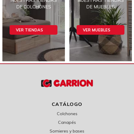
NUESTRAS TIENDAS
NUESTRAS TIENDAS
DE COLCHONES
DE MUEBLES
VER TIENDAS
VER MUEBLES
CATÁLOGO
Colchones
Canapés
Somieres y bases