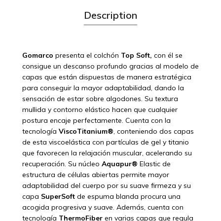
Description
Gomarco
presenta el colchón
Top Soft,
con él se
consigue un descanso profundo gracias al modelo de
capas que están dispuestas de manera estratégica
para conseguir la mayor adaptabilidad, dando la
sensación de estar sobre algodones. Su textura
mullida y contorno elástico hacen que cualquier
postura encaje perfectamente. Cuenta con la
tecnología
ViscoTitanium®
, conteniendo dos capas
de esta viscoelástica con partículas de gel y titanio
que favorecen la relajación muscular, acelerando su
recuperación. Su núcleo
Aquapur®
Elastic de
estructura de células abiertas permite mayor
adaptabilidad del cuerpo por su suave firmeza y su
capa
SuperSoft
de espuma blanda procura una
acogida progresiva y suave. Además, cuenta con
tecnología
ThermoFiber
en varias capas que regula