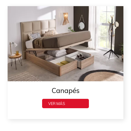
Canapés
VER MÁS