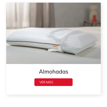
Almohadas
VER MÁS