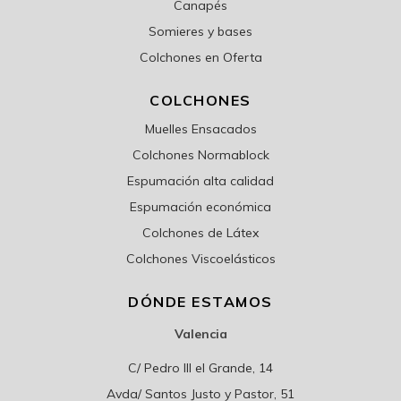
Canapés
Somieres y bases
Colchones en Oferta
COLCHONES
Muelles Ensacados
Colchones Normablock
Espumación alta calidad
Espumación económica
Colchones de Látex
Colchones Viscoelásticos
DÓNDE ESTAMOS
Valencia
C/ Pedro III el Grande, 14
Avda/ Santos Justo y Pastor, 51