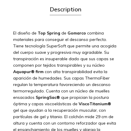
Description
El diseño de
Top Spring
de
Gomarco
combina
materiales para conseguir el descanso perfecto.
Tiene tecnología SuperSoft que permite una acogida
del cuerpo suave y progresiva muy agradable. Su
transpiración es insuperable dado que sus capas se
componen por tejidos transpirables y su núcleo
Aquapur® firm
con alta transpirabilidad evita la
aparición de humedades. Sus capas ThermoFiber
regulan la temperatura favoreciendo un descanso
termorregulado. Cuenta con un núcleo de muelles
ensacados
SpringSac®
que propician la postura
óptima y capas viscoelásticas de
ViscoTitanium®
gel que ayudan a la recuperación muscular, con
partículas de gel y titanio. El colchón mide 29 cm de
altura y cuenta con un contorno reforzador que evita
el ensanchamiento de los muelles y alarga la