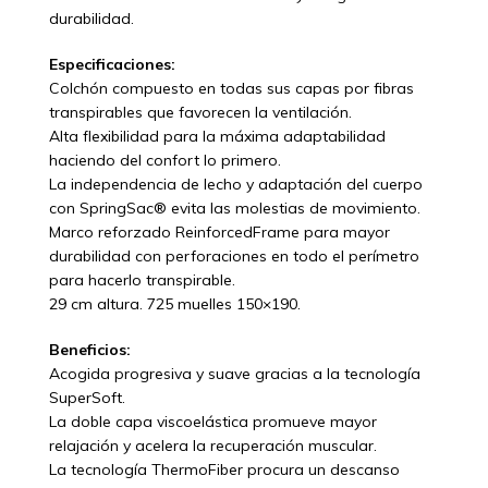
durabilidad.
Especificaciones:
Colchón compuesto en todas sus capas por fibras
transpirables que favorecen la ventilación.
Alta flexibilidad para la máxima adaptabilidad
haciendo del confort lo primero.
La independencia de lecho y adaptación del cuerpo
con SpringSac® evita las molestias de movimiento.
Marco reforzado ReinforcedFrame para mayor
durabilidad con perforaciones en todo el perímetro
para hacerlo transpirable.
29 cm altura. 725 muelles 150×190.
Beneficios:
Acogida progresiva y suave gracias a la tecnología
SuperSoft.
La doble capa viscoelástica promueve mayor
relajación y acelera la recuperación muscular.
La tecnología ThermoFiber procura un descanso