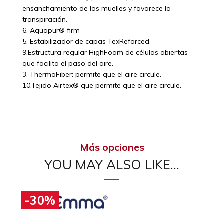
ensanchamiento de los muelles y favorece la
transpiración.
6. Aquapur® firm
5. Estabilizador de capas TexReforced.
9.Estructura regular HighFoam de células abiertas
que facilita el paso del aire.
3. ThermoFiber: permite que el aire circule.
10.Tejido Airtex® que permite que el aire circule.
Más opciones
YOU MAY ALSO LIKE…
-30%