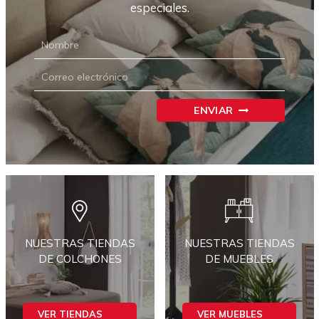
especiales.
NEWSLETTER
CARRIÓN
ENVIAR
NUESTRAS TIENDAS
NUESTRAS TIENDAS
DE COLCHONES
DE MUEBLES
VER TIENDAS
VER MUEBLES