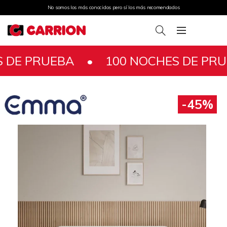
No somos los más conocidos pero sí los más recomendados
RUEBA •
100 NOCHES DE PRUEBA •
-45%