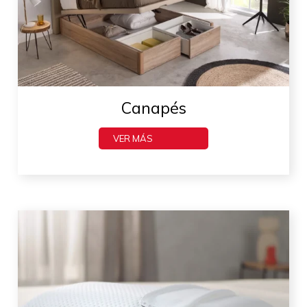
Canapés
VER MÁS