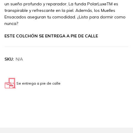
un sueño profundo y reparador. La funda PolarLuxeTM es
transpirable y refrescante en la piel. Además, los Muelles
Ensacados aseguran tu comodidad. ¿Listo para dormir como
nunca?
ESTE COLCHÓN SE ENTREGA A PIE DE CALLE
SKU:
N/A
Se entrega a pie de calle